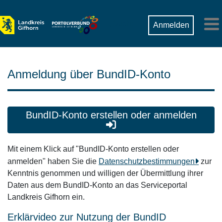
Zum Hauptinhalt springen
Suche
Anmelden
M
Anmeldung über BundID-Konto
BundID-Konto erstellen oder anmelden
Mit einem Klick auf "BundID-Konto erstellen oder
anmelden" haben Sie die
Datenschutzbestimmungen
zur
Kenntnis genommen und willigen der Übermittlung ihrer
Daten aus dem BundID-Konto an das Serviceportal
Landkreis Gifhorn ein.
Erklärvideo zur Nutzung der BundID