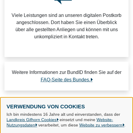
Viele Leistungen sind an unseren digitalen Postkorb
angeschlossen. Dort haben Sie einen Überblick
über alle gestellten Anliegen und können mit uns
unkompliziert in Kontakt treten.
Weitere Informationen zur BundID finden Sie auf der
FAQ-Seite des Bundes.
VERWENDUNG VON COOKIES
Landkreis Gifhorn
Ich bin mindestens 16 Jahre alt und einverstanden, dass der
Landkreis Gifhorn Cookies
einsetzt und meine
Website-
Nutzungsdaten
verarbeitet, um diese
Website zu verbessern
.
Alle Rechte vorbehalten