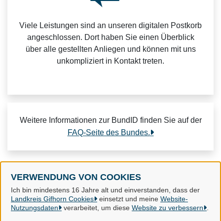
Viele Leistungen sind an unseren digitalen Postkorb
angeschlossen. Dort haben Sie einen Überblick
über alle gestellten Anliegen und können mit uns
unkompliziert in Kontakt treten.
Weitere Informationen zur BundID finden Sie auf der
FAQ-Seite des Bundes.
VERWENDUNG VON COOKIES
Landkreis Gifhorn
Ich bin mindestens 16 Jahre alt und einverstanden, dass der
Landkreis Gifhorn Cookies
einsetzt und meine
Website-
Nutzungsdaten
verarbeitet, um diese
Website zu verbessern
.
Alle Rechte vorbehalten