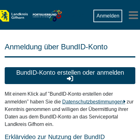
Zum Hauptinhalt springen
Suche
Anmelden
M
Anmeldung über BundID-Konto
BundID-Konto erstellen oder anmelden
Mit einem Klick auf "BundID-Konto erstellen oder
anmelden" haben Sie die
Datenschutzbestimmungen
zur
Kenntnis genommen und willigen der Übermittlung ihrer
Daten aus dem BundID-Konto an das Serviceportal
Landkreis Gifhorn ein.
Erklärvideo zur Nutzung der BundID