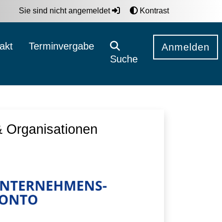
Sie sind nicht angemeldet
Kontrast
akt
Terminvergabe
Anmelden
Suche
 Organisationen