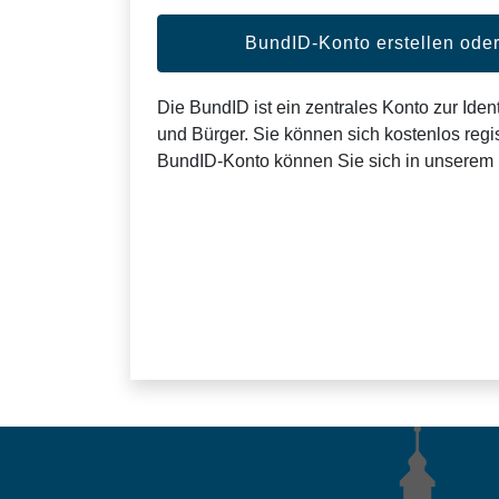
BundID-Konto erstellen od
Die BundID ist ein zentrales Konto zur Ident
und Bürger. Sie können sich kostenlos regis
BundID-Konto können Sie sich in unserem 