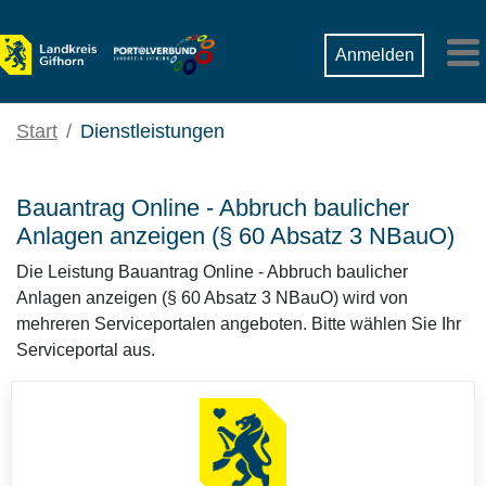
Zum Hauptinhalt springen
Suche
Anmelden
M
Start
Dienstleistungen
Bauantrag Online - Abbruch baulicher
Anlagen anzeigen (§ 60 Absatz 3 NBauO)
Die Leistung Bauantrag Online - Abbruch baulicher
Anlagen anzeigen (§ 60 Absatz 3 NBauO) wird von
mehreren Serviceportalen angeboten. Bitte wählen Sie Ihr
Serviceportal aus.