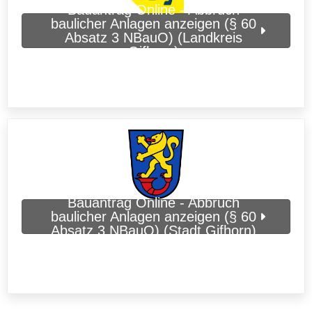
Bauantrag Online - Abbruch
baulicher Anlagen anzeigen (§ 60
Absatz 3 NBauO) (Landkreis
Gifhorn)
Bauantrag Online - Abbruch
baulicher Anlagen anzeigen (§ 60
Absatz 3 NBauO) (Stadt Gifhorn)