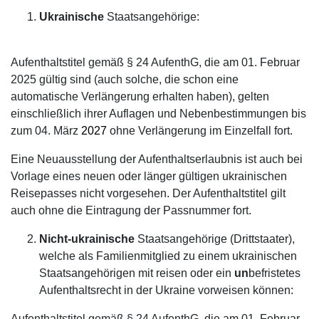
Ukrainische
Staatsangehörige:
Aufenthaltstitel gemäß § 24 AufenthG, die am 01. Februar
2025 gültig sind (auch solche, die schon eine
automatische Verlängerung erhalten haben), gelten
einschließlich ihrer Auflagen und Nebenbestimmungen bis
zum 04. März
2027
ohne Verlängerung im Einzelfall fort.
Eine Neuausstellung der Aufenthaltserlaubnis ist auch bei
Vorlage eines neuen oder länger gültigen ukrainischen
Reisepasses nicht vorgesehen. Der Aufenthaltstitel gilt
auch ohne die Eintragung der Passnummer fort.
Nicht-ukrainische
Staatsangehörige (Drittstaater),
welche als Familienmitglied zu einem ukrainischen
Staatsangehörigen mit reisen oder ein
un
befristetes
Aufenthaltsrecht in der Ukraine vorweisen können:
Aufenthaltstitel gemäß § 24 AufenthG, die am 01. Februar