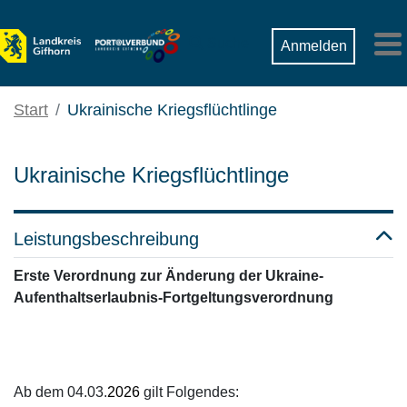
Zum Hauptinhalt springen
Suche
Anmelden
M
Start
Ukrainische Kriegsflüchtlinge
Ukrainische Kriegsflüchtlinge
Leistungsbeschreibung
Erste Verordnung zur Änderung der Ukraine-
Aufenthaltserlaubnis-Fortgeltungsverordnung
Ab dem 04.03.
2026
gilt Folgendes: