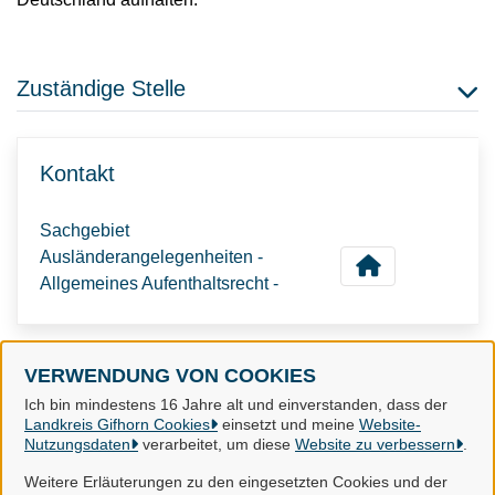
Zuständige Stelle
Kontakt
Sachgebiet
Ausländerangelegenheiten -
Allgemeines Aufenthaltsrecht -
VERWENDUNG VON COOKIES
Landkreis Gifhorn
Ich bin mindestens 16 Jahre alt und einverstanden, dass der
Landkreis Gifhorn Cookies
einsetzt und meine
Website-
Nutzungsdaten
verarbeitet, um diese
Website zu verbessern
.
Alle Rechte vorbehalten
Weitere Erläuterungen zu den eingesetzten Cookies und der