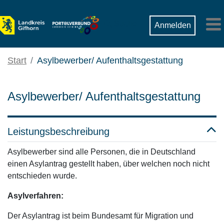
Zum Hauptinhalt springen
Suche
Anmelden
M
Start
Asylbewerber/ Aufenthaltsgestattung
Asylbewerber/ Aufenthaltsgestattung
Leistungsbeschreibung
Asylbewerber sind alle Personen, die in Deutschland
einen Asylantrag gestellt haben, über welchen noch nicht
entschieden wurde.
Asylverfahren:
Der Asylantrag ist beim Bundesamt für Migration und