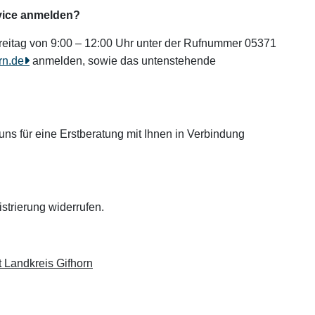
rvice anmelden?
Freitag von 9:00 – 12:00 Uhr unter der Rufnummer 05371
rn.de
anmelden, sowie das untenstehende
s für eine Erstberatung mit Ihnen in Verbindung
strierung widerrufen.
t Landkreis Gifhorn