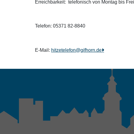
Erreichbarkeit: telefonisch von Montag bis Fre
Telefon: 05371 82-8840
E-Mail:
hitzetelefon@gifhorn.de