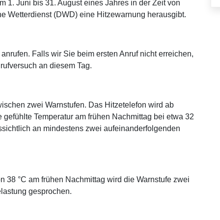
m 1. Juni bis 31. August eines Jahres in der Zeit von
che Wetterdienst (DWD) eine Hitzewarnung herausgibt.
nrufen. Falls wir Sie beim ersten Anruf nicht erreichen,
rufversuch an diesem Tag.
ischen zwei Warnstufen. Das Hitzetelefon wird ab
die gefühlte Temperatur am frühen Nachmittag bei etwa 32
ussichtlich an mindestens zwei aufeinanderfolgenden
on 38 °C am frühen Nachmittag wird die Warnstufe zwei
lastung gesprochen.