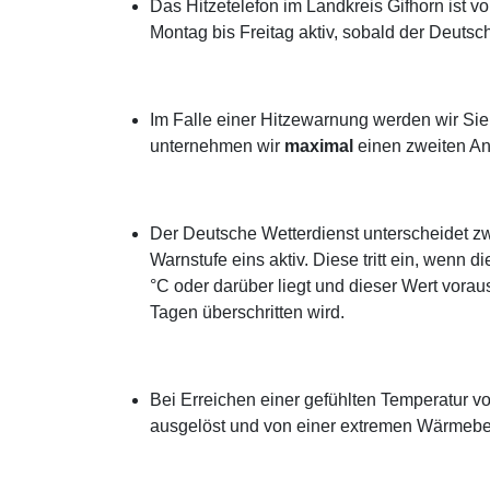
Das Hitzetelefon im Landkreis Gifhorn ist vo
Montag bis Freitag aktiv, sobald der Deuts
Im Falle einer Hitzewarnung werden wir Sie a
unternehmen wir
maximal
einen zweiten An
Der Deutsche Wetterdienst unterscheidet zw
Warnstufe eins aktiv. Diese tritt ein, wenn 
°C oder darüber liegt und dieser Wert vora
Tagen überschritten wird.
Bei Erreichen einer gefühlten Temperatur v
ausgelöst und von einer extremen Wärmebe