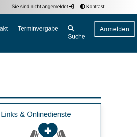
Sie sind nicht angemeldet
Kontrast
akt
Terminvergabe
Anmelden
Suche
Links & Onlinedienste