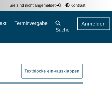
Sie sind nicht angemeldet
Kontrast
akt
Terminvergabe
Anmelden
Suche
Textblöcke ein-/ausklappen