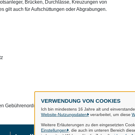
ootsanleger, Brücken, Durchlässe, Kreuzungen von
es gilt auch für Aufschüttungen oder Abgrabungen.
tz
VERWENDUNG VON COOKIES
nen Gebührenordnung.
Ich bin mindestens 16 Jahre alt und einverstand
Website-Nutzungsdaten
verarbeitet, um diese
W
Weitere Erläuterungen zu den eingesetzten Cooki
Einstellungen
, die auch im unteren Bereich diese