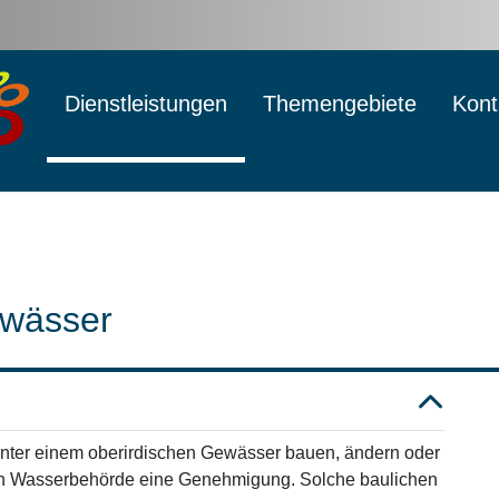
Dienstleistungen
Themengebiete
Kont
ewässer
unter einem oberirdischen Gewässer bauen, ändern oder
ren Wasserbehörde eine Genehmigung. Solche baulichen