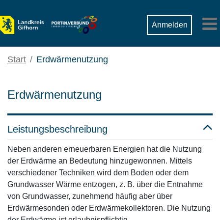
Zum Hauptinhalt springen
Suche
Anmelden
M
Start
Erdwärmenutzung
Erdwärmenutzung
Leistungsbeschreibung
Neben anderen erneuerbaren Energien hat die Nutzung
der Erdwärme an Bedeutung hinzugewonnen. Mittels
verschiedener Techniken wird dem Boden oder dem
Grundwasser Wärme entzogen, z. B. über die Entnahme
von Grundwasser, zunehmend häufig aber über
Erdwärmesonden oder Erdwärmekollektoren. Die Nutzung
der Erdwärme ist erlaubnispflichtig.