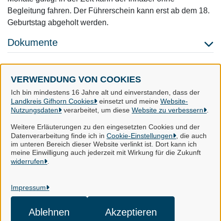
Begleitung fahren. Der Führerschein kann erst ab dem 18.
Geburtstag abgeholt werden.
Dokumente
VERWENDUNG VON COOKIES
Landkreis Gifhorn
Ich bin mindestens 16 Jahre alt und einverstanden, dass der
Landkreis Gifhorn Cookies
einsetzt und meine
Website-
Nutzungsdaten
verarbeitet, um diese
Website zu verbessern
.
Alle Rechte vorbehalten
Weitere Erläuterungen zu den eingesetzten Cookies und der
Datenverarbeitung finde ich in
Cookie-Einstellungen
, die auch
im unteren Bereich dieser Website verlinkt ist. Dort kann ich
Impressum
meine Einwilligung auch jederzeit mit Wirkung für die Zukunft
widerrufen
.
Datenschutzerklärung
Impressum
Kontakt
Cookie-Einstellungen
Ablehnen
Akzeptieren