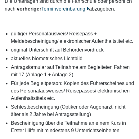
Die Unterlagen sind durch die Fahrschule oder persönlich
nach
vorheriger
Terminvereinbarung
abzugeben.
gültiger Personalausweis/ Reisepass +
Meldebescheinigung/ elektronischer Aufenthaltstitel etc.
original Unterschrift auf Behördenvordruck
aktuelles biometrisches Lichtbild
Antragsformular auf Teilnahme am Begleiteten Fahren
mit 17 (Anlage 1 + Anlage 2)
Für jede Begleitperson: Kopien des Führerscheines und
des Personalausweises/ Reisepasses/ elektronischen
Aufenthaltstitels etc.
Sehtestbescheingung (Optiker oder Augenarzt, nicht
älter als 2 Jahre bei Antragsstellung)
Bescheinigung über die Teilnahme an einem Kurs in
Erster Hilfe mit mindestens 9 Unterrichtseinheiten