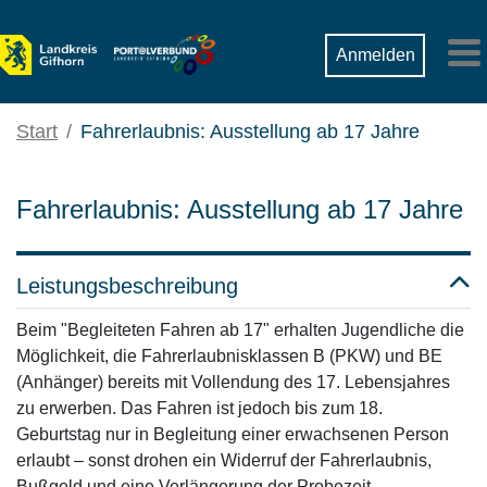
Zum Hauptinhalt springen
Suche
Anmelden
M
Start
Fahrerlaubnis: Ausstellung ab 17 Jahre
Fahrerlaubnis: Ausstellung ab 17 Jahre
Leistungsbeschreibung
Beim "Begleiteten Fahren ab 17" erhalten Jugendliche die
Möglichkeit, die Fahrerlaubnisklassen B (PKW) und BE
(Anhänger) bereits mit Vollendung des 17. Lebensjahres
zu erwerben. Das Fahren ist jedoch bis zum 18.
Geburtstag nur in Begleitung einer erwachsenen Person
erlaubt – sonst drohen ein Widerruf der Fahrerlaubnis,
Bußgeld und eine Verlängerung der Probezeit.