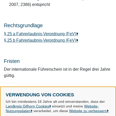
2007, 2386) entspricht
Rechtsgrundlage
§ 25 a Fahrerlaubnis-Verordnung (FeV)
§ 25 b Fahrerlaubnis-Verordnung (FeV)
Fristen
Der internationale Führerschein ist in der Regel drei Jahre
gültig.
VERWENDUNG VON COOKIES
Landkreis Gifhorn
Ich bin mindestens 16 Jahre alt und einverstanden, dass der
Landkreis Gifhorn Cookies
einsetzt und meine
Website-
Nutzungsdaten
verarbeitet, um diese
Website zu verbessern
.
Alle Rechte vorbehalten