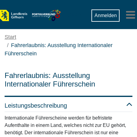
Zum Hauptinhalt springen
Suche
Anmelden
M
Start
Fahrerlaubnis: Ausstellung Internationaler
Führerschein
Fahrerlaubnis: Ausstellung
Internationaler Führerschein
Leistungsbeschreibung
Internationale Führerscheine werden für befristete
Aufenthalte in einem Land, welches nicht zur EU gehört,
benötigt. Der internationale Führerschein ist nur eine