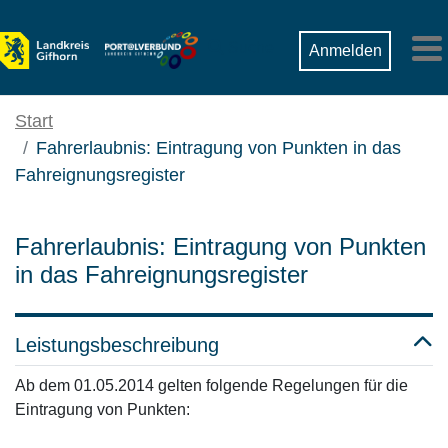
Zum Hauptinhalt springen
Suche
Anmelden
M
Start
Fahrerlaubnis: Eintragung von Punkten in das
Fahreignungsregister
Fahrerlaubnis: Eintragung von Punkten
in das Fahreignungsregister
Leistungsbeschreibung
Ab dem 01.05.2014 gelten folgende Regelungen für die
Eintragung von Punkten: