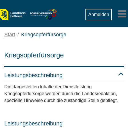
Zum Hauptinhalt springen
Suche
Anmelden
M
Start
Kriegsopferfürsorge
Kriegsopferfürsorge
Leistungsbeschreibung
Die dargestellten Inhalte der Dienstleistung
Kriegsopferfürsorge werden durch die Landesredaktion,
spezielle Hinweise durch die zuständige Stelle gepflegt.
Leistungsbeschreibung