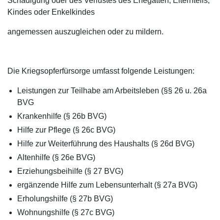
Schädigung oder des Verlustes des Ehegatten, Elternteils,
Kindes oder Enkelkindes
angemessen auszugleichen oder zu mildern.
Die Kriegsopferfürsorge umfasst folgende Leistungen:
Leistungen zur Teilhabe am Arbeitsleben (§§ 26 u. 26a
BVG
Krankenhilfe (§ 26b BVG)
Hilfe zur Pflege (§ 26c BVG)
Hilfe zur Weiterführung des Haushalts (§ 26d BVG)
Altenhilfe (§ 26e BVG)
Erziehungsbeihilfe (§ 27 BVG)
ergänzende Hilfe zum Lebensunterhalt (§ 27a BVG)
Erholungshilfe (§ 27b BVG)
Wohnungshilfe (§ 27c BVG)