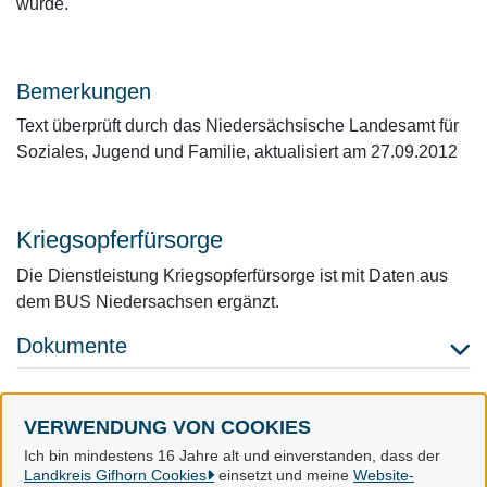
wurde.
Bemerkungen
Text überprüft durch das Niedersächsische Landesamt für
Soziales, Jugend und Familie, aktualisiert am 27.09.2012
Kriegsopferfürsorge
Die Dienstleistung Kriegsopferfürsorge ist mit Daten aus
dem BUS Niedersachsen ergänzt.
Dokumente
VERWENDUNG VON COOKIES
Landkreis Gifhorn
Ich bin mindestens 16 Jahre alt und einverstanden, dass der
Landkreis Gifhorn Cookies
einsetzt und meine
Website-