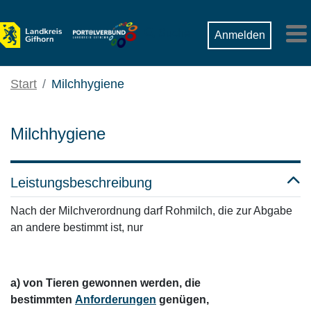
Zum Hauptinhalt springen
Suche
Anmelden
M
Start
Milchhygiene
Milchhygiene
Leistungsbeschreibung
Nach der Milchverordnung darf Rohmilch, die zur Abgabe
an andere bestimmt ist, nur
a) von Tieren gewonnen werden, die
bestimmten
Anforderungen
genügen,