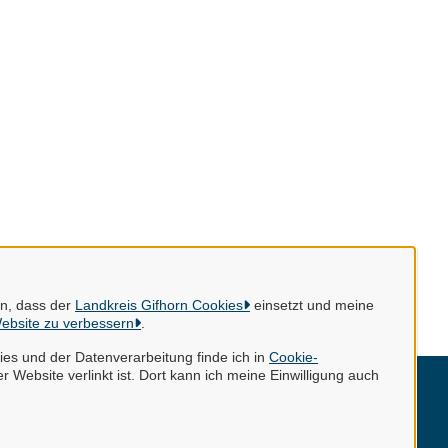
en, dass der
Landkreis Gifhorn Cookies
einsetzt und meine
ebsite zu verbessern
.
es und der Datenverarbeitung finde ich in
Cookie-
r Website verlinkt ist. Dort kann ich meine Einwilligung auch
mpressum
tenschutzerklärung