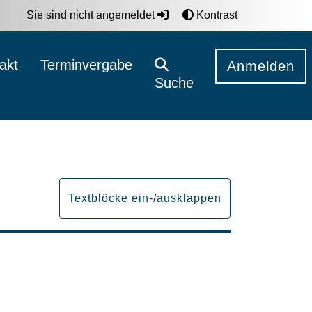
Sie sind nicht angemeldet
Kontrast
akt
Terminvergabe
Anmelden
Suche
Textblöcke ein-/ausklappen