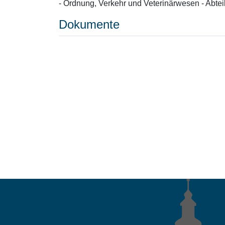
- Ordnung, Verkehr und Veterinärwesen - Abteil
Dokumente