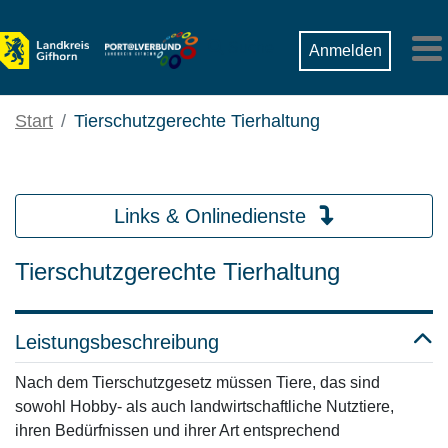
Zum Hauptinhalt springen
Suche
Anmelden
M
Start
Tierschutzgerechte Tierhaltung
Links & Onlinedienste
Tierschutzgerechte Tierhaltung
Leistungsbeschreibung
Nach dem Tierschutzgesetz müssen Tiere, das sind
sowohl Hobby- als auch landwirtschaftliche Nutztiere,
ihren Bedürfnissen und ihrer Art entsprechend