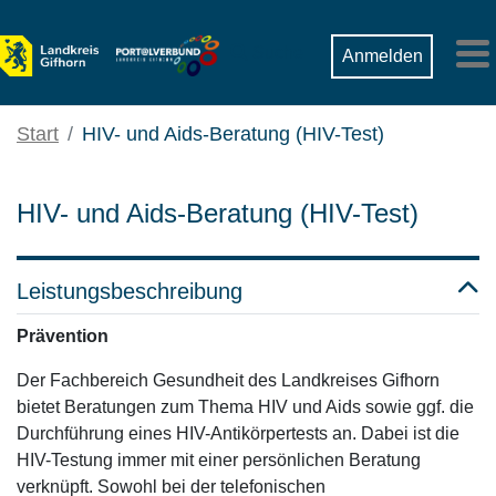
Zum Hauptinhalt springen
Suche
Anmelden
M
Start
HIV- und Aids-Beratung (HIV-Test)
HIV- und Aids-Beratung (HIV-Test)
Leistungsbeschreibung
Prävention
Der Fachbereich Gesundheit des Landkreises Gifhorn
bietet Beratungen zum Thema HIV und Aids sowie ggf. die
Durchführung eines HIV-Antikörpertests an. Dabei ist die
HIV-Testung immer mit einer persönlichen Beratung
verknüpft. Sowohl bei der telefonischen