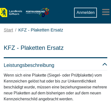
Zum Hauptinhalt springen
Suche
Anmelden
M
Start
KFZ - Plaketten Ersatz
KFZ - Plaketten Ersatz
Leistungsbeschreibung
Wenn sich eine Plakette (Siegel- oder Prüfplakette) vom
Kennzeichen gelöst hat oder bis zur Unkenntlichtkeit
beschädigt wurde, müssen eine beziehungsweise mehrere
neue Plaketten auf dem bisherigen oder auf dem neuen
Kennzeichenschild angebracht werden.