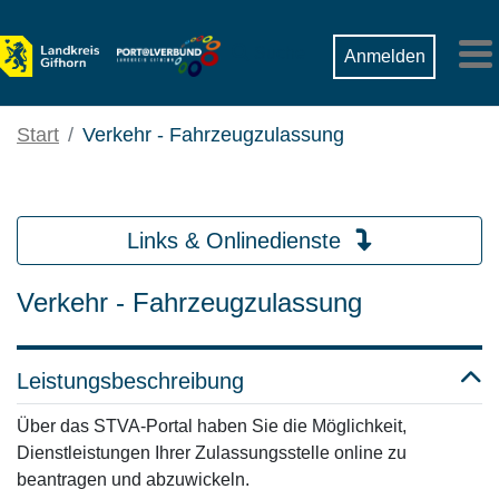
Zum Hauptinhalt springen
Suche
Anmelden
M
Start
Verkehr - Fahrzeugzulassung
Links & Onlinedienste
Verkehr - Fahrzeugzulassung
Leistungsbeschreibung
Über das STVA-Portal haben Sie die Möglichkeit,
Dienstleistungen Ihrer Zulassungsstelle online zu
beantragen und abzuwickeln.