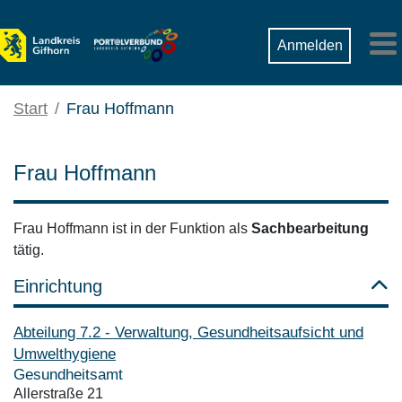
Zum Hauptinhalt springen
Suche
Anmelden
M
Start
Frau Hoffmann
Frau Hoffmann
Frau Hoffmann ist in der Funktion als
Sachbearbeitung
tätig.
Einrichtung
Abteilung 7.2 - Verwaltung, Gesundheitsaufsicht und
Umwelthygiene
Gesundheitsamt
Allerstraße 21