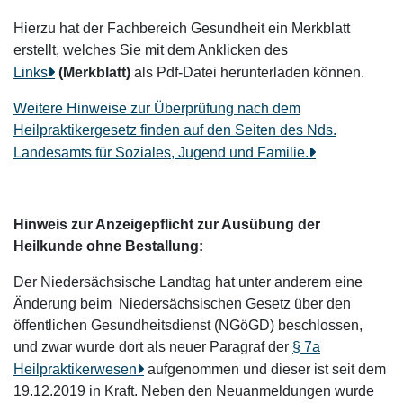
Hierzu hat der Fachbereich Gesundheit ein Merkblatt
erstellt, welches Sie mit dem Anklicken des
Links
(Merkblatt)
als Pdf-Datei herunterladen können.
Weitere Hinweise zur Überprüfung nach dem
Heilpraktikergesetz finden auf den Seiten des Nds.
Landesamts für Soziales, Jugend und Familie.
Hinweis zur Anzeigepflicht zur Ausübung der
Heilkunde ohne Bestallung:
Der Niedersächsische Landtag hat unter anderem eine
Änderung beim
Niedersächsischen Gesetz über den
öffentlichen Gesundheitsdienst (NGöGD) beschlossen,
und zwar wurde dort als neuer Paragraf der
§ 7a
Heilpraktikerwesen
aufgenommen und dieser ist seit dem
19.12.2019 in Kraft. Neben den Neuanmeldungen wurde