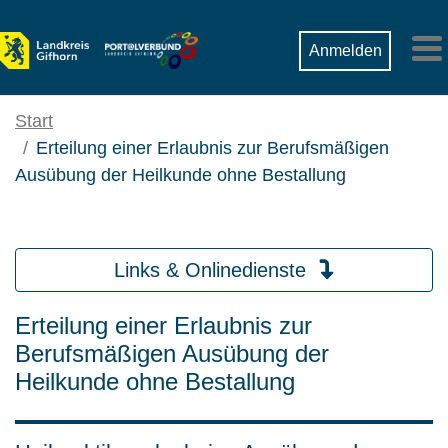
Zum Hauptinhalt springen
Suche
Anmelden
M
Start
Erteilung einer Erlaubnis zur Berufsmäßigen
Ausübung der Heilkunde ohne Bestallung
Links & Onlinedienste
Erteilung einer Erlaubnis zur
Berufsmäßigen Ausübung der
Heilkunde ohne Bestallung